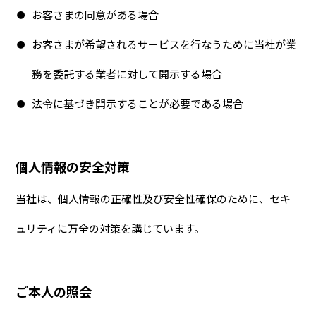
お客さまの同意がある場合
お客さまが希望されるサービスを行なうために当社が業
務を委託する業者に対して開示する場合
法令に基づき開示することが必要である場合
個人情報の安全対策
当社は、個人情報の正確性及び安全性確保のために、セキ
ュリティに万全の対策を講じています。
ご本人の照会